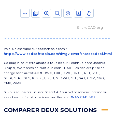
Voici un exemple sur cadsofttools.com :
https://www.cadsofttools.com/dwgviewer/sharecadapi.html
Ce plugin peut être ajouté à tous les CMS connus, dont Joomla,
Drupal, Wordpress en tant que code HTML. Les fichiers prise en
charge sont AutoCAD® DWG, DXF, DWF, HPGL, PLT, PDF,
STEP, STP, IGES, IGS, X_T, X_B, SLDPRT, STL, SAT, CGM, SVG,
EMF, WMF.
Si vous souhaitez utiliser ShareCAD sur votre serveur interne ou
avez besoin d’améliorations, veuillez voir
Web CAD SDK
.
COMPARER DEUX SOLUTIONS