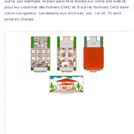
autre, par exemple, le plan peut être stocké sur votre site web et
pourrez visionner des fichiers DWG et d’autres formats CAO dans
votre navigateur. Les dessins aux archives .zip, .rar et .7z sont
prise en charge.